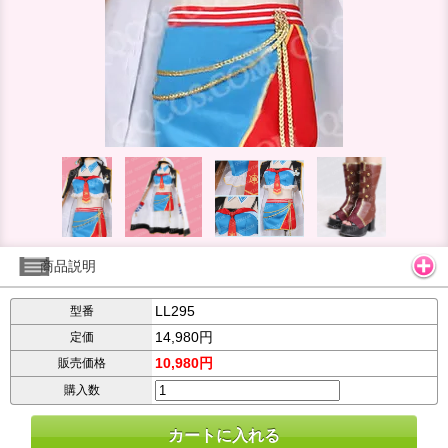
商品説明
LL295
型番
14,980円
定価
10,980円
販売価格
購入数