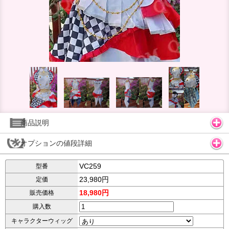
商品説明
オプションの値段詳細
VC259
型番
23,980円
定価
18,980円
販売価格
購入数
キャラクターウィッグ