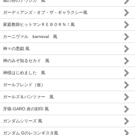
風の谷のナウシカ 風
ガーディアンズ・オブ・ザ・ギャラクシー風
家庭教師ヒットマンＲＥＢＯＲＮ！風
カーニヴァル karneval 風
神々の悪戯 風
神のみぞ知るセカイ 風
神様はじめました 風
ガールフレンド（仮）
ガールズ＆パンツァー 風
牙狼-GARO 炎の刻印 風
ガンダムシリーズ 風
ガンダム Gのレコンギスタ風