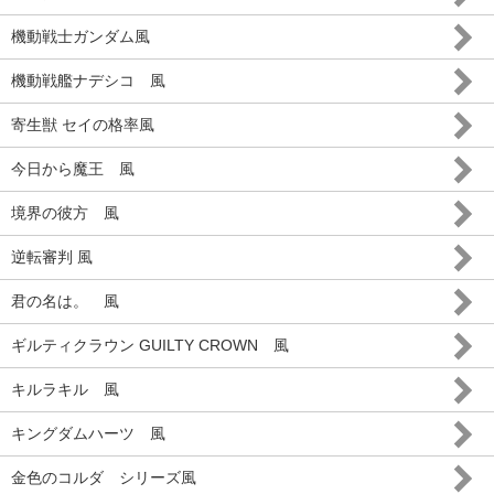
機動戦士ガンダム風
機動戦艦ナデシコ 風
寄生獣 セイの格率風
今日から魔王 風
境界の彼方 風
逆転審判 風
君の名は。 風
ギルティクラウン GUILTY CROWN 風
キルラキル 風
キングダムハーツ 風
金色のコルダ シリーズ風