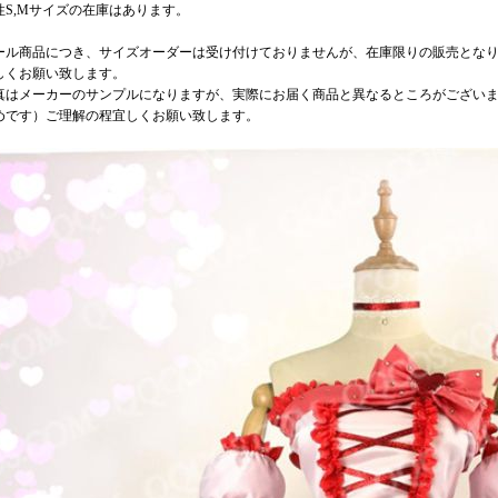
性S,Mサイズの在庫はあります。
ール商品につき、サイズオーダーは受け付けておりませんが、在庫限りの販売とな
しくお願い致します。
真はメーカーのサンプルになりますが、実際にお届く商品と異なるところがござい
めです）ご理解の程宜しくお願い致します。