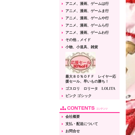
アニメ、漫画、ゲームは行
アニメ、漫画、ゲームま行
アニメ、漫画、ゲームや行
アニメ、漫画、ゲームら行
アニメ、漫画、ゲームわ行
その他，メイド
小物、小道具、雑貨
最大８０％ＯＦＦ レイヤー応
援セール、早いもの勝ち！
ゴスロリ ロリータ LOLITA
ピンク ゴシック
会社概要
支払・配送について
お問合せ