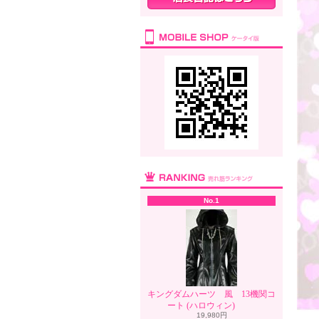
No.1
キングダムハーツ 風 13機関コ
ート (ハロウィン)
19,980円