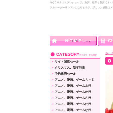
ＱＱＣＯＳコスプレショップ、激安、種類も豊富です~
フルオーダーサンプルになりますが、詳しいお値段はメ
ホー
サイト閉店セール
クリスマス、新年特集
予約販売セール
アニメ、漫画、ゲームＡ～Ｚ
アニメ、漫画、ゲームあ行
アニメ、漫画、ゲームか行
アニメ、漫画、ゲームさ行
アニメ、漫画、ゲームた行
アニメ、漫画、ゲームな行