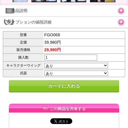
商品説明
オプションの値段詳細
FGO068
型番
39,980円
定価
29,980円
販売価格
購入数
キャラクターウイッグ
武器
この商品を共有する