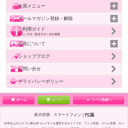
会員メニュー
メールマガジン登録・解除
ご利用ガイド
支払い方法 / 配送方法 / 会社概要
店長について
ショップブログ
お問い合せ
プライバシーポリシー
ホーム
カート
ページ先頭へ
表示切替 : スマートフォン |
PC版
20年以上のコスプレ暦を持つレイヤーを運営するサイトです、アニメ衣装、ゲーム衣装、セー