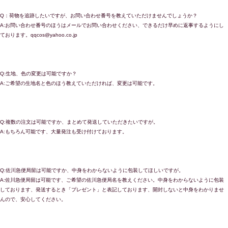
Q：荷物を追跡したいですが、お問い合わせ番号を教えていただけませんでしょうか？
A:お問い合わせ番号のほうはメールでお問い合わせください、できるだけ早めに返事するようにし
ております。qqcos@yahoo.co.jp
Q:生地、色の変更は可能ですか？
A:ご希望の生地名と色のほう教えていただければ、変更は可能です。
Q:複数の注文は可能ですか、まとめて発送していただきたいですが。
A:もちろん可能です、大量発注も受け付けております。
Q:佐川急便局留は可能ですか、中身をわからないように包装してほしいですが。
A:佐川急便局留は可能です、ご希望の佐川急便局名を教えください。中身をわからないように包装
しております、発送するとき「プレゼント」と表記しております、開封しないと中身をわかりませ
んので、安心してください。