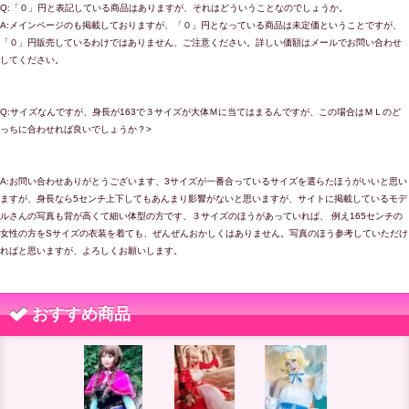
Q:「０」円と表記している商品はありますが、それはどういうことなのでしょうか。
A:メインページのも掲載しておりますが、「０」円となっている商品は未定価ということですが、
「０」円販売しているわけではありません、ご注意ください。詳しい価額はメールでお問い合わせ
してください。
Q:サイズなんですが、身長が163で３サイズが大体Ｍに当てはまるんですが、この場合はＭＬのど
っちに合わせれば良いでしょうか？>
A:お問い合わせありがとうございます、3サイズが一番合っているサイズを選らたほうがいいと思い
ますが、身長なら5センチ上下してもあんまり影響がないと思いますが、サイトに掲載しているモデ
ルさんの写真も背が高くて細い体型の方です、３サイズのほうがあっていれば、 例え165センチの
女性の方をSサイズの衣装を着ても、ぜんぜんおかしくはありません。写真のほう参考していただけ
ればと思いますが、よろしくお願いします。
おすすめ商品