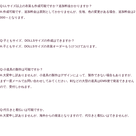
Q:LLサイズ以上の衣装も作成可能ですか？追加料金かかりますか？
A:作成可能です、追加料金は原則としてかかりませんが、生地、色の変更がある場合、追加料金は2
000～となります。
Q:子ともサイズ、DOLLSサイズの作成はできますか？
A:子ともサイズ、DOLLSサイズの衣装オーダーもうけつけております。
Q:小道具の製作は可能ですか？
A:大変申し訳ありませんが、小道具の製作はデザインによって、製作できない場合もありますが、
まず一度メールでお問い合わせしてみてください。剣などの大型の道具はEMS便で発送できません
ので、受付しかねます。
Q:代引きと着払いは可能ですか。
A:大変申し訳ありませんが、海外からの発送となりますので、代引きと着払いはできませんが。