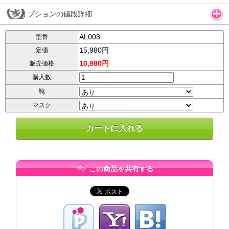
オプションの値段詳細
AL003
型番
15,980円
定価
10,980円
販売価格
購入数
靴
マスク
この商品を共有する