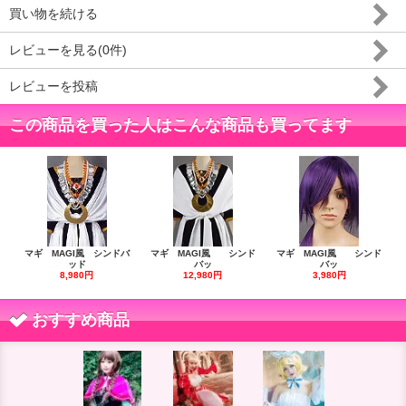
買い物を続ける
レビューを見る(0件)
レビューを投稿
この商品を買った人はこんな商品も買ってます
マギ MAGI風 シンドバ
マギ MAGI風 シンド
マギ MAGI風 シンド
ッド
バッ
バッ
8,980円
12,980円
3,980円
おすすめ商品