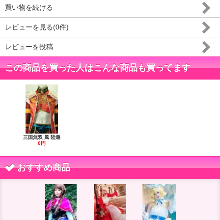
買い物を続ける
レビューを見る(0件)
レビューを投稿
この商品を買った人はこんな商品も買ってます
三国無双 風 陸遜
0円
おすすめ商品