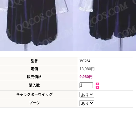
型番
VC264
定価
13,980円
販売価格
9,980円
購入数
キャラクターウイッグ
ブーツ