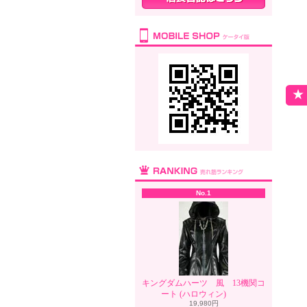
No.1
キングダムハーツ 風 13機関コ
ート (ハロウィン)
19,980円