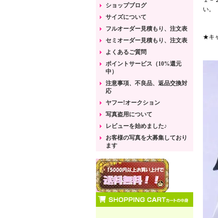
１－
ショップブログ
い。
サイズについて
フルオーダー見積もり、注文表
★キ
セミオーダー見積もり、注文表
よくあるご質問
ポイントサービス（10%還元
中）
注意事項、不良品、返品交換対
応
ヤフー!オークション
写真盗用について
レビューを始めました♪
お客様の写真を大募集しており
ます