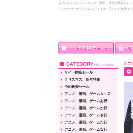
ＱＱＣＯＳコスプレショップ、激安、種類も豊富です~
フルオーダーサンプルになりますが、詳しいお値段はメ
ホー
サイト閉店セール
クリスマス、新年特集
予約販売セール
アニメ、漫画、ゲームＡ～Ｚ
アニメ、漫画、ゲームあ行
アニメ、漫画、ゲームか行
アニメ、漫画、ゲームさ行
アニメ、漫画、ゲームた行
アニメ、漫画、ゲームな行