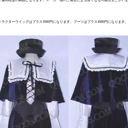
２週間程度の納品となります。メーカー様のご都合による遅くなる可能性もござい
ャラクターウイッグはプラス3980円になります。ブーツはプラス4980円になります