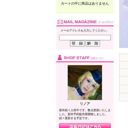
カートの中に商品はありません
メールアドレスを入力してください。
リノア
新作続々入荷中です。数点更新いたしま
した。新作予約販売再開致しました、
続々更新する予定です。