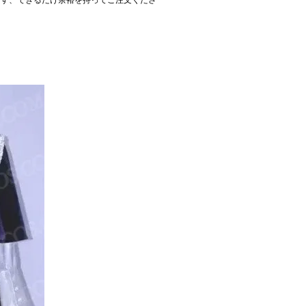
ます、できるだけ余裕を持ってご注文くださ
。