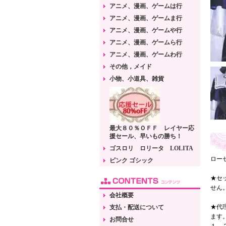
アニメ、漫画、ゲームは行
アニメ、漫画、ゲームま行
アニメ、漫画、ゲームや行
アニメ、漫画、ゲームら行
アニメ、漫画、ゲームわ行
その他，メイド
小物、小道具、雑貨
最大８０％ＯＦＦ レイヤー応
援セール、早いもの勝ち！
ゴスロリ ロリータ LOLITA
ローゼ
ピンク ゴシック
★セ
せん
会社概要
★代
支払・配送について
ます
お問合せ