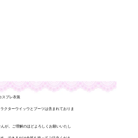
２ コスプレ衣装
ャラクターウイッウとブーツは含まれておりま
ませんが。ご理解のほどよろしくお願いいたし