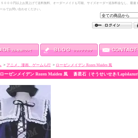
１５０００円以上お買上げて送料無料、オーダーメイドも可能、サイズオーダー追加料金なし、最速１
ールでお問い合わせください。
ム
>
アニメ、漫画、ゲームら行
>
ローゼンメイデン Rozen Maiden 風
ローゼンメイデン Rozen Maiden 風 蒼星石（そうせいせき/Lapislaz