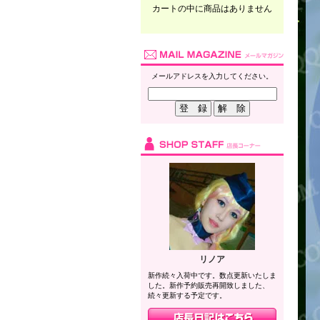
カートの中に商品はありません
メールアドレスを入力してください。
リノア
新作続々入荷中です。数点更新いたしま
した。新作予約販売再開致しました、
続々更新する予定です。