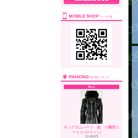
No.1
キングダムハーツ 風 13機関コ
ート (ハロウィン)
19,980円