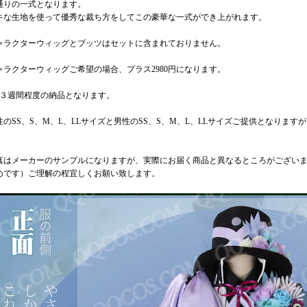
通りの一式となります。
キな生地を使って優秀な裁ち方をしてこの豪華な一式ができ上がれます。
ャラクターウィッグとブッツはセットに含まれておりません。
ャラクターウィッグご希望の場合、プラス2980円になります。
－３週間程度の納品となります。
性のSS、S、M、L、LLサイズと男性のSS、S、M、L、LLサイズご提供となりま
真はメーカーのサンプルになりますが、実際にお届く商品と異なるところがござい
めです）ご理解の程宜しくお願い致します。