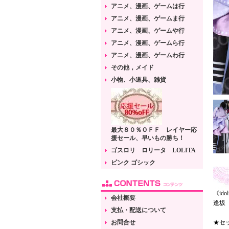
アニメ、漫画、ゲームは行
アニメ、漫画、ゲームま行
アニメ、漫画、ゲームや行
アニメ、漫画、ゲームら行
アニメ、漫画、ゲームわ行
その他，メイド
小物、小道具、雑貨
最大８０％ＯＦＦ レイヤー応
援セール、早いもの勝ち！
ゴスロリ ロリータ LOLITA
ピンク ゴシック
《ido
会社概要
逢坂
支払・配送について
お問合せ
★セ