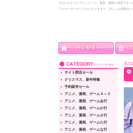
ＱＱＣＯＳコスプレショップ、激安、種類も豊富です~
フルオーダーサンプルになりますが、詳しいお値段はメ
ホー
サイト閉店セール
クリスマス、新年特集
予約販売セール
アニメ、漫画、ゲームＡ～Ｚ
アニメ、漫画、ゲームあ行
アニメ、漫画、ゲームか行
アニメ、漫画、ゲームさ行
アニメ、漫画、ゲームた行
アニメ、漫画、ゲームな行