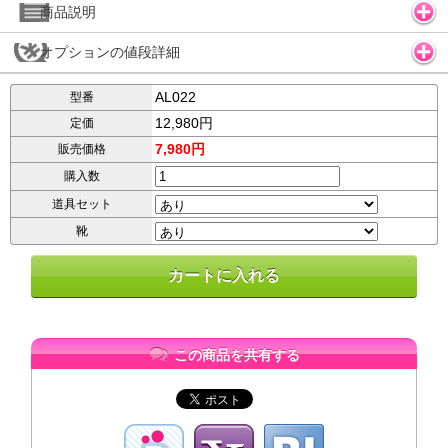
商品説明
オプションの値段詳細
AL022
型番
12,980円
定価
7,980円
販売価格
購入数
道具セット
靴
この商品を共有する